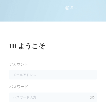
JP
Hi ようこそ
アカウント
パスワード